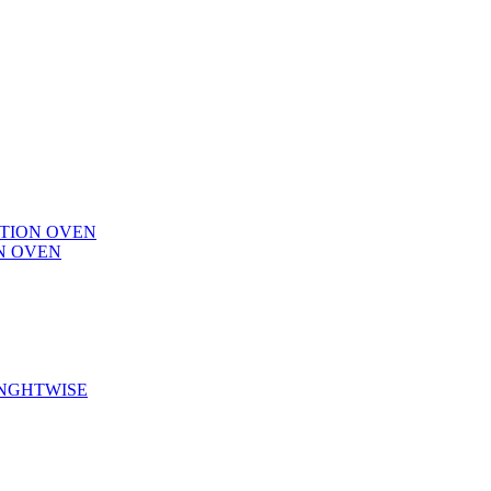
CTION OVEN
N OVEN
ENGHTWISE