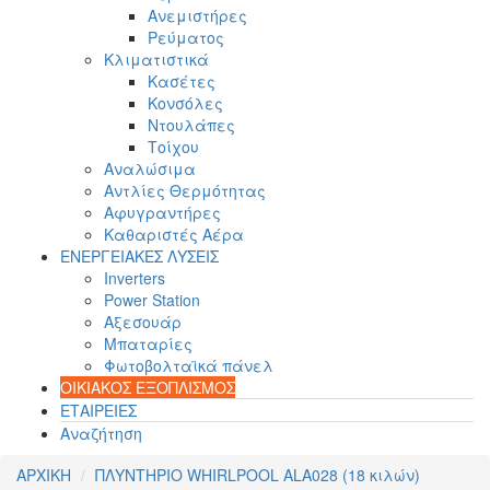
Ανεμιστήρες
Ρεύματος
Κλιματιστικά
Κασέτες
Κονσόλες
Ντουλάπες
Τοίχου
Αναλώσιμα
Αντλίες Θερμότητας
Αφυγραντήρες
Καθαριστές Αέρα
ΕΝΕΡΓΕΙΑΚΕΣ ΛΥΣΕΙΣ
Inverters
Power Station
Αξεσουάρ
Μπαταρίες
Φωτοβολταϊκά πάνελ
ΟΙΚΙΑΚΟΣ ΕΞΟΠΛΙΣΜΟΣ
ΕΤΑΙΡΕΙΕΣ
Αναζήτηση
ΑΡΧΙΚΗ
ΠΛΥΝΤΗΡΙΟ WHIRLPOOL ALA028 (18 κιλών)