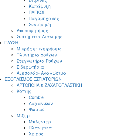
Βιτρίνες
Κατάψυξη
ΠΑΓΚΟΙ
Παγομηχανές
Συντήρηση
Αποροφητήρες
Συστήματα Διανομής
ΠΛΥΣΗ
Μικρές επιχειρήσεις
Πλυντήρια ρούχων
Στεγνωτήρια Ρούχων
Σιδερωτήρια
Αξεσουάρ- Αναλώσιμα
ΕΞΟΠΛΙΣΜΟΣ ΕΣΤΙΑΤΟΡΙΩΝ
ΑΡΤΟΠΟΙΙΑ & ΖΑΧΑΡΟΠΛΑΣΤΙΚΗ
Κόπτης
Combie
Λαχανικών
Ψωμιού
Μίξερ
Μπλέντερ
Πλανητικά
Χειρός