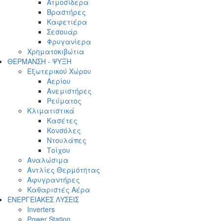
Ατμοσίδερα
Βραστήρες
Καφετιέρα
Σεσουάρ
Φρυγανίερα
Χρηματοκιβώτια
ΘΕΡΜΑΝΣΗ - ΨΥΞΗ
Εξωτερικού Χώρου
Αερίου
Ανεμιστήρες
Ρεύματος
Κλιματιστικά
Κασέτες
Κονσόλες
Ντουλάπες
Τοίχου
Αναλώσιμα
Αντλίες Θερμότητας
Αφυγραντήρες
Καθαριστές Αέρα
ΕΝΕΡΓΕΙΑΚΕΣ ΛΥΣΕΙΣ
Inverters
Power Station