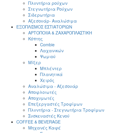
Πλυντήρια ρούχων
Στεγνωτήρια Ρούχων
Σιδερωτήρια
Αξεσουάρ- Αναλώσιμα
ΕΞΟΠΛΙΣΜΟΣ ΕΣΤΙΑΤΟΡΙΩΝ
ΑΡΤΟΠΟΙΙΑ & ΖΑΧΑΡΟΠΛΑΣΤΙΚΗ
Κόπτης
Combie
Λαχανικών
Ψωμιού
Μίξερ
Μπλέντερ
Πλανητικά
Χειρός
Αναλώσιμα - Αξεσουάρ
Αποφλοιωτές
Αποχυμωτές
Επεξεργαστές Τροφίμων
Πλυντήρια - Στεγνωτήρια Τροφίμων
Συσκευαστές Κενού
COFFEE & BEVERAGE
Μηχανές Καφέ