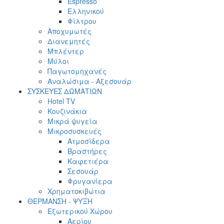
Espresso
Ελληνικού
Φίλτρου
Αποχυμωτές
Διανεμητές
Μπλέντερ
Μύλοι
Παγωτομηχανές
Αναλώσιμα - Αξεσουάρ
ΣΥΣΚΕΥΕΣ ΔΩΜΑΤΙΩΝ
Hotel TV
Κουζινάκια
Μικρά ψυγεία
Μικροσυσκευές
Ατμοσίδερα
Βραστήρες
Καφετιέρα
Σεσουάρ
Φρυγανίερα
Χρηματοκιβώτια
ΘΕΡΜΑΝΣΗ - ΨΥΞΗ
Εξωτερικού Χώρου
Αερίου