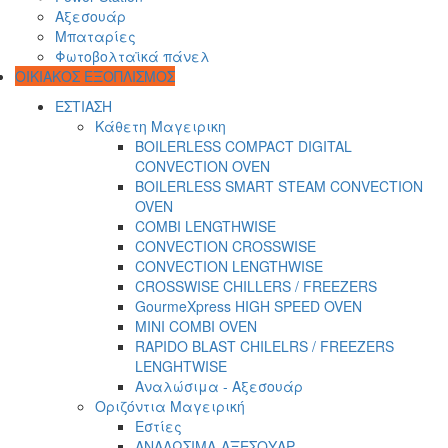
Αξεσουάρ
Μπαταρίες
Φωτοβολταϊκά πάνελ
ΟΙΚΙΑΚΟΣ ΕΞΟΠΛΙΣΜΟΣ
ΕΣΤΙΑΣΗ
Κάθετη Μαγειρικη
BOILERLESS COMPACT DIGITAL
CONVECTION OVEN
BOILERLESS SMART STEAM CONVECTION
OVEN
COMBI LENGTHWISE
CONVECTION CROSSWISE
CONVECTION LENGTHWISE
CROSSWISE CHILLERS / FREEZERS
GourmeXpress HIGH SPEED OVEN
MINI COMBI OVEN
RAPIDO BLAST CHILELRS / FREEZERS
LENGHTWISE
Αναλώσιμα - Αξεσουάρ
Οριζόντια Μαγειρική
Εστίες
ΑΝΑΛΩΣΙΜΑ-ΑΞΕΣΟΥΑΡ