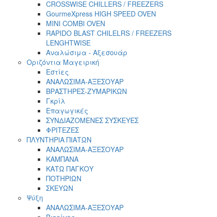
CROSSWISE CHILLERS / FREEZERS
GourmeXpress HIGH SPEED OVEN
MINI COMBI OVEN
RAPIDO BLAST CHILELRS / FREEZERS
LENGHTWISE
Αναλώσιμα - Αξεσουάρ
Οριζόντια Μαγειρική
Εστίες
ΑΝΑΛΩΣΙΜΑ-ΑΞΕΣΟΥΑΡ
ΒΡΑΣΤΗΡΕΣ-ΖΥΜΑΡΙΚΩΝ
Γκρίλ
Επαγωγικές
ΣΥΝΔΙΑΖΟΜΕΝΕΣ ΣΥΣΚΕΥΕΣ
ΦΡΙΤΕΖΕΣ
ΠΛΥΝΤΗΡΙΑ ΠΙΑΤΩΝ
ΑΝΑΛΩΣΙΜΑ-ΑΞΕΣΟΥΑΡ
ΚΑΜΠΑΝΑ
ΚΑΤΩ ΠΑΓΚΟΥ
ΠΟΤΗΡΙΩΝ
ΣΚΕΥΩΝ
Ψύξη
ΑΝΑΛΩΣΙΜΑ-ΑΞΕΣΟΥΑΡ