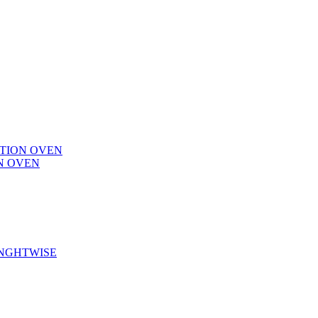
CTION OVEN
N OVEN
ENGHTWISE