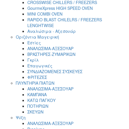
CROSSWISE CHILLERS / FREEZERS
GourmeXpress HIGH SPEED OVEN
MINI COMBI OVEN
RAPIDO BLAST CHILELRS / FREEZERS
LENGHTWISE
Αναλώσιμα - Αξεσουάρ
Οριζόντια Μαγειρική
Εστίες
ΑΝΑΛΩΣΙΜΑ-ΑΞΕΣΟΥΑΡ
ΒΡΑΣΤΗΡΕΣ-ΖΥΜΑΡΙΚΩΝ
Γκρίλ
Επαγωγικές
ΣΥΝΔΙΑΖΟΜΕΝΕΣ ΣΥΣΚΕΥΕΣ
ΦΡΙΤΕΖΕΣ
ΠΛΥΝΤΗΡΙΑ ΠΙΑΤΩΝ
ΑΝΑΛΩΣΙΜΑ-ΑΞΕΣΟΥΑΡ
ΚΑΜΠΑΝΑ
ΚΑΤΩ ΠΑΓΚΟΥ
ΠΟΤΗΡΙΩΝ
ΣΚΕΥΩΝ
Ψύξη
ΑΝΑΛΩΣΙΜΑ-ΑΞΕΣΟΥΑΡ