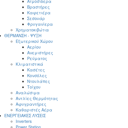
Ατμοσίδερα
Βραστήρες
Καφετιέρα
Σεσουάρ
Φρυγανίερα
Χρηματοκιβώτια
ΘΕΡΜΑΝΣΗ - ΨΥΞΗ
Εξωτερικού Χώρου
Αερίου
Ανεμιστήρες
Ρεύματος
Κλιματιστικά
Κασέτες
Κονσόλες
Ντουλάπες
Τοίχου
Αναλώσιμα
Αντλίες Θερμότητας
Αφυγραντήρες
Καθαριστές Αέρα
ΕΝΕΡΓΕΙΑΚΕΣ ΛΥΣΕΙΣ
Inverters
Power Station