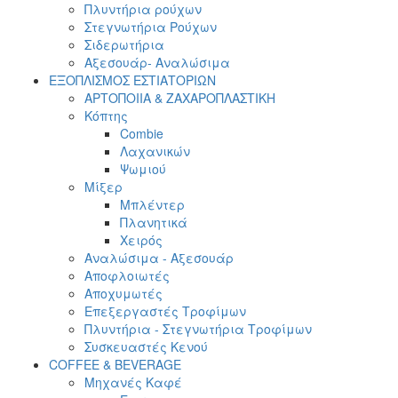
Πλυντήρια ρούχων
Στεγνωτήρια Ρούχων
Σιδερωτήρια
Αξεσουάρ- Αναλώσιμα
ΕΞΟΠΛΙΣΜΟΣ ΕΣΤΙΑΤΟΡΙΩΝ
ΑΡΤΟΠΟΙΙΑ & ΖΑΧΑΡΟΠΛΑΣΤΙΚΗ
Κόπτης
Combie
Λαχανικών
Ψωμιού
Μίξερ
Μπλέντερ
Πλανητικά
Χειρός
Αναλώσιμα - Αξεσουάρ
Αποφλοιωτές
Αποχυμωτές
Επεξεργαστές Τροφίμων
Πλυντήρια - Στεγνωτήρια Τροφίμων
Συσκευαστές Κενού
COFFEE & BEVERAGE
Μηχανές Καφέ