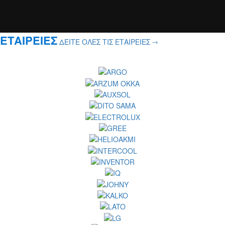
ΕΤΑΙΡΕΙΕΣ
ΔΕΙΤΕ ΟΛΕΣ ΤΙΣ ΕΤΑΙΡΕΙΕΣ ⇾