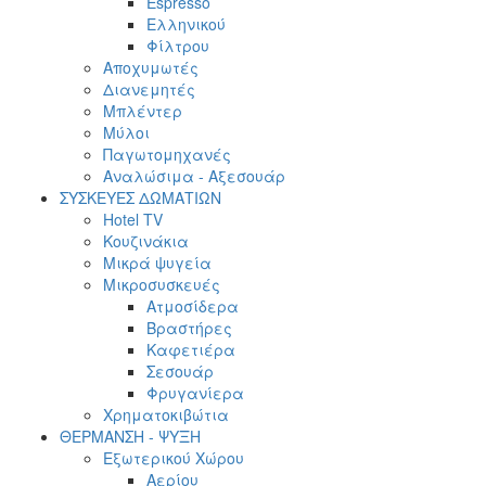
Espresso
Ελληνικού
Φίλτρου
Αποχυμωτές
Διανεμητές
Μπλέντερ
Μύλοι
Παγωτομηχανές
Αναλώσιμα - Αξεσουάρ
ΣΥΣΚΕΥΕΣ ΔΩΜΑΤΙΩΝ
Hotel TV
Κουζινάκια
Μικρά ψυγεία
Μικροσυσκευές
Ατμοσίδερα
Βραστήρες
Καφετιέρα
Σεσουάρ
Φρυγανίερα
Χρηματοκιβώτια
ΘΕΡΜΑΝΣΗ - ΨΥΞΗ
Εξωτερικού Χώρου
Αερίου