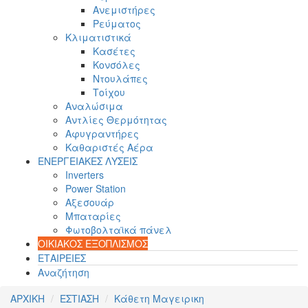
Ανεμιστήρες
Ρεύματος
Κλιματιστικά
Κασέτες
Κονσόλες
Ντουλάπες
Τοίχου
Αναλώσιμα
Αντλίες Θερμότητας
Αφυγραντήρες
Καθαριστές Αέρα
ΕΝΕΡΓΕΙΑΚΕΣ ΛΥΣΕΙΣ
Inverters
Power Station
Αξεσουάρ
Μπαταρίες
Φωτοβολταϊκά πάνελ
ΟΙΚΙΑΚΟΣ ΕΞΟΠΛΙΣΜΟΣ
ΕΤΑΙΡΕΙΕΣ
Αναζήτηση
ΑΡΧΙΚΗ
ΕΣΤΙΑΣΗ
Κάθετη Μαγειρικη