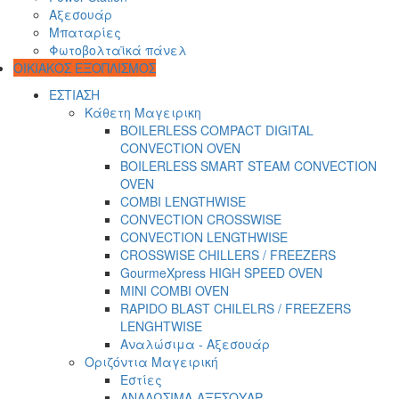
Αξεσουάρ
Μπαταρίες
Φωτοβολταϊκά πάνελ
ΟΙΚΙΑΚΟΣ ΕΞΟΠΛΙΣΜΟΣ
ΕΣΤΙΑΣΗ
Κάθετη Μαγειρικη
BOILERLESS COMPACT DIGITAL
CONVECTION OVEN
BOILERLESS SMART STEAM CONVECTION
OVEN
COMBI LENGTHWISE
CONVECTION CROSSWISE
CONVECTION LENGTHWISE
CROSSWISE CHILLERS / FREEZERS
GourmeXpress HIGH SPEED OVEN
MINI COMBI OVEN
RAPIDO BLAST CHILELRS / FREEZERS
LENGHTWISE
Αναλώσιμα - Αξεσουάρ
Οριζόντια Μαγειρική
Εστίες
ΑΝΑΛΩΣΙΜΑ-ΑΞΕΣΟΥΑΡ