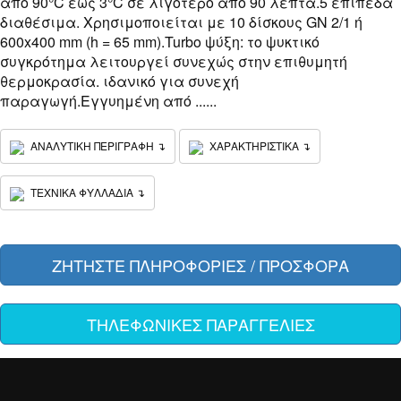
από 90°C έως 3°C σε λιγότερο από 90 λεπτά.5 επίπεδα
διαθέσιμα. Χρησιμοποιείται με 10 δίσκους GN 2/1 ή
600x400 mm (h = 65 mm).Turbo ψύξη: το ψυκτικό
συγκρότημα λειτουργεί συνεχώς στην επιθυμητή
θερμοκρασία. ιδανικό για συνεχή
παραγωγή.Εγγυημένη από ......
ΑΝΑΛΥΤΙΚΗ ΠΕΡΙΓΡΑΦΗ ↴
ΧΑΡΑΚΤΗΡΙΣΤΙΚΑ ↴
ΤΕΧΝΙΚΑ ΦΥΛΛΑΔΙΑ ↴
ΖΗΤΗΣΤΕ ΠΛΗΡΟΦΟΡΙΕΣ / ΠΡΟΣΦΟΡΑ
ΤΗΛΕΦΩΝΙΚΕΣ ΠΑΡΑΓΓΕΛΙΕΣ