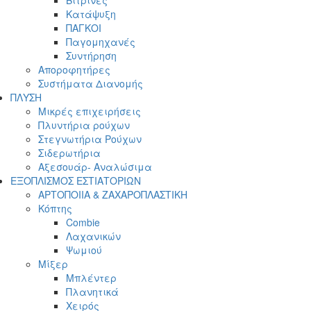
Βιτρίνες
Κατάψυξη
ΠΑΓΚΟΙ
Παγομηχανές
Συντήρηση
Αποροφητήρες
Συστήματα Διανομής
ΠΛΥΣΗ
Μικρές επιχειρήσεις
Πλυντήρια ρούχων
Στεγνωτήρια Ρούχων
Σιδερωτήρια
Αξεσουάρ- Αναλώσιμα
ΕΞΟΠΛΙΣΜΟΣ ΕΣΤΙΑΤΟΡΙΩΝ
ΑΡΤΟΠΟΙΙΑ & ΖΑΧΑΡΟΠΛΑΣΤΙΚΗ
Κόπτης
Combie
Λαχανικών
Ψωμιού
Μίξερ
Μπλέντερ
Πλανητικά
Χειρός